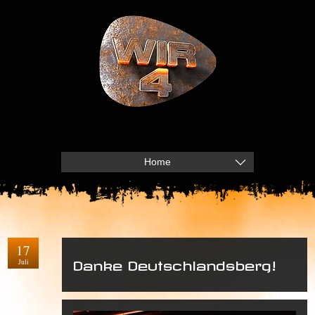
Home
17
Juli
Danke Deutschlandsberg!