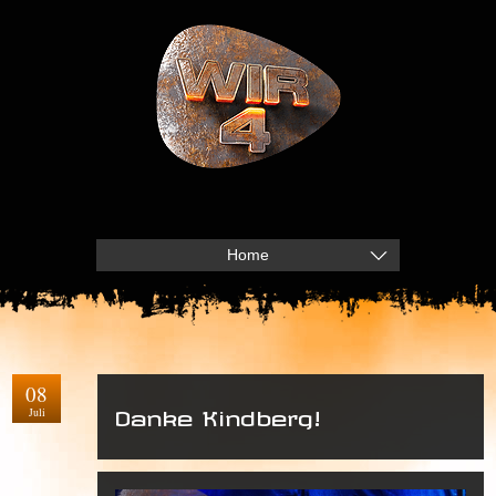
Home
08
Juli
Danke Kindberg!