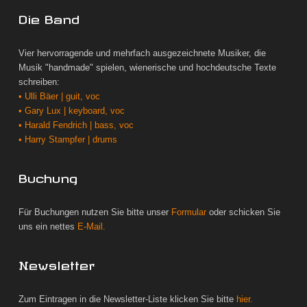
Die Band
Vier hervorragende und mehrfach ausgezeichnete Musiker, die
Musik "handmade" spielen, wienerische und hochdeutsche Texte
schreiben:
• Ulli Bäer | guit, voc
• Gary Lux | keyboard, voc
• Harald Fendrich | bass, voc
• Harry Stampfer | drums
Buchung
Für Buchungen nutzen Sie bitte unser
Formular
oder schicken Sie
uns ein nettes
E-Mail.
Newsletter
Zum Eintragen in die Newsletter-Liste klicken Sie bitte
hier.