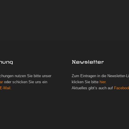
hung
Newsletter
chungen nutzen Sie bitte unser
Zum Eintragen in die Newsletter-L
ar
oder schicken Sie uns ein
klicken Sie bitte
hier.
E-Mail.
Aktuelles gibt’s auch auf
Faceboo