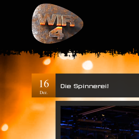
16
Die Spinnerei!
Dez.