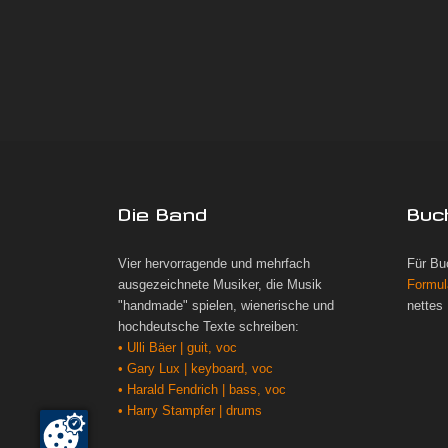
Die Band
Buc
Vier hervorragende und mehrfach
Für Bu
ausgezeichnete Musiker, die Musik
Formul
"handmade" spielen, wienerische und
nettes
hochdeutsche Texte schreiben:
• Ulli Bäer | guit, voc
• Gary Lux | keyboard, voc
• Harald Fendrich | bass, voc
• Harry Stampfer | drums