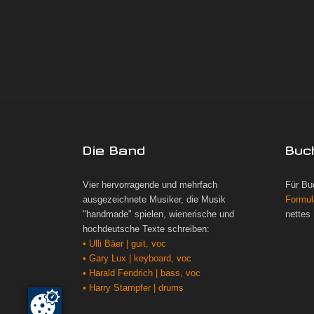
Die Band
Buc
Vier hervorragende und mehrfach
Für Bu
ausgezeichnete Musiker, die Musik
Formul
"handmade" spielen, wienerische und
nettes
hochdeutsche Texte schreiben:
• Ulli Bäer | guit, voc
• Gary Lux | keyboard, voc
• Harald Fendrich | bass, voc
• Harry Stampfer | drums