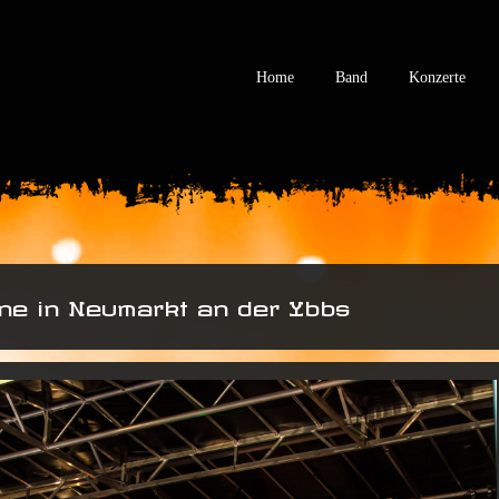
Home
Band
Konzerte
ne in Neumarkt an der Ybbs