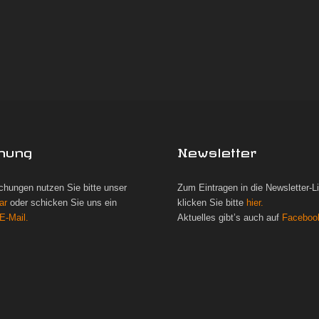
hung
Newsletter
chungen nutzen Sie bitte unser
Zum Eintragen in die Newsletter-L
ar
oder schicken Sie uns ein
klicken Sie bitte
hier.
E-Mail.
Aktuelles gibt’s auch auf
Faceboo