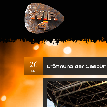
26
Eröffnung der Seebüh
Mai