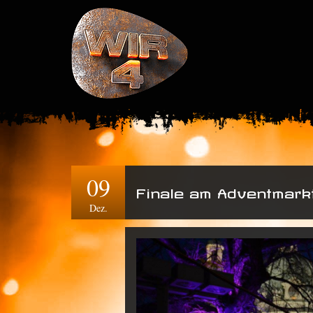
09
Finale am Adventmarkt
Dez.