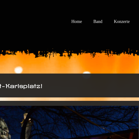
Home
Band
Konzerte
-Karlsplatz!