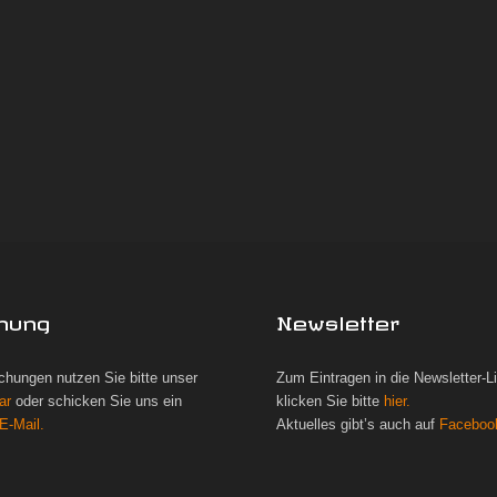
hung
Newsletter
chungen nutzen Sie bitte unser
Zum Eintragen in die Newsletter-L
ar
oder schicken Sie uns ein
klicken Sie bitte
hier.
E-Mail.
Aktuelles gibt’s auch auf
Faceboo