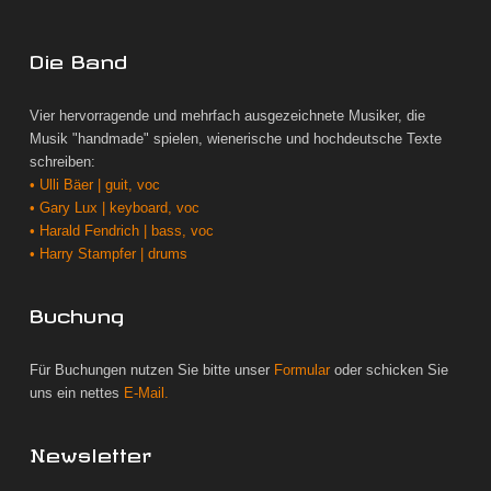
Die Band
Vier hervorragende und mehrfach ausgezeichnete Musiker, die
Musik "handmade" spielen, wienerische und hochdeutsche Texte
schreiben:
• Ulli Bäer | guit, voc
• Gary Lux | keyboard, voc
• Harald Fendrich | bass, voc
• Harry Stampfer | drums
Buchung
Für Buchungen nutzen Sie bitte unser
Formular
oder schicken Sie
uns ein nettes
E-Mail.
Newsletter