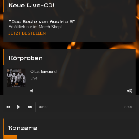
Neue Live-CD!
"Das Beste von Austria 3"
Erhältlich nur im Merch-Shop!
JETZT BESTELLEN
Hörproben
Ollas leiwaund
Live
00:00
00:00
Konzerte