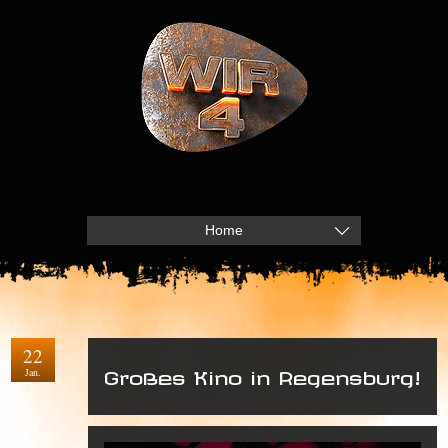
Home
22
Jan.
Großes Kino in Regensburg!