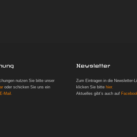
hung
Newsletter
chungen nutzen Sie bitte unser
Zum Eintragen in die Newsletter-L
ar
oder schicken Sie uns ein
klicken Sie bitte
hier.
E-Mail.
Aktuelles gibt’s auch auf
Faceboo