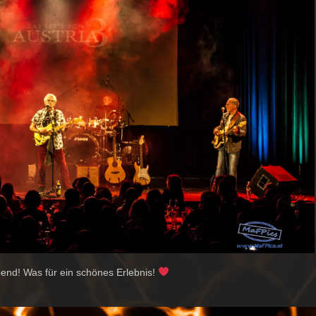
nd! Was für ein schönes Erlebnis!