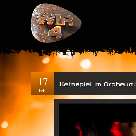
17
Heimspiel im Orpheum!
Feb.