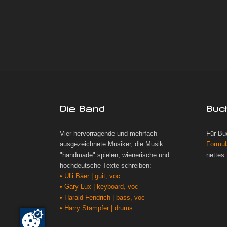
Die Band
Buc
Vier hervorragende und mehrfach
Für Bu
ausgezeichnete Musiker, die Musik
Formul
"handmade" spielen, wienerische und
nettes
hochdeutsche Texte schreiben:
• Ulli Bäer | guit, voc
• Gary Lux | keyboard, voc
• Harald Fendrich | bass, voc
• Harry Stampfer | drums