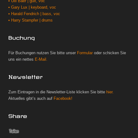
• Ulli Bäer | guit, voc
• Gary Lux | keyboard, voc
• Harald Fendrich | bass, voc
• Harry Stampfer | drums
Buchung
Für Buchungen nutzen Sie bitte unser
Formular
oder schicken Sie
uns ein nettes
E-Mail.
Newsletter
Zum Eintragen in die Newsletter-Liste klicken Sie bitte
hier.
Aktuelles gibt’s auch auf
Facebook!
Share