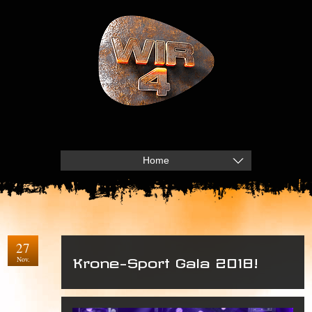
Home
27
Nov.
Krone-Sport Gala 2018!