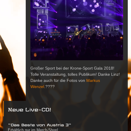
Großer Sport bei der Krone-Sport Gala 2018!
Tolle Veranstaltung, tolles Publikum! Danke Linz!
Danke auch für die Fotos von
Markus
Wenzel
.
?
?
?
?
Neue Live-CD!
"Das Beste von Austria 3"
Erhältlich nur im Merch-Shop!