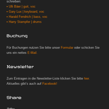
schreiben:
• Ulli Bäer | guit, voc
• Gary Lux | keyboard, voc
• Harald Fendrich | bass, voc
• Harry Stampfer | drums
Buchung
Für Buchungen nutzen Sie bitte unser
Formular
oder schicken Sie
uns ein nettes
E-Mail.
Newsletter
Zum Eintragen in die Newsletter-Liste klicken Sie bitte
hier.
Aktuelles gibt’s auch auf
Facebook!
Share