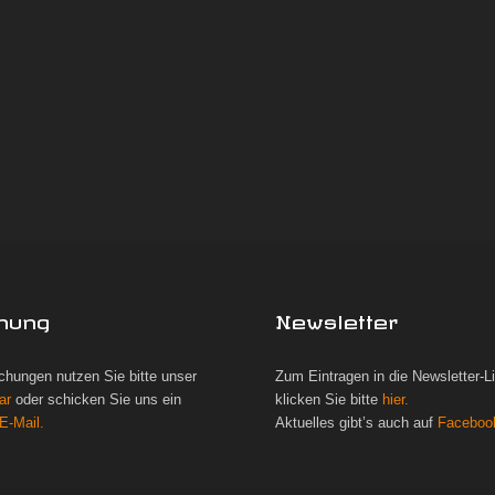
hung
Newsletter
chungen nutzen Sie bitte unser
Zum Eintragen in die Newsletter-L
ar
oder schicken Sie uns ein
klicken Sie bitte
hier.
E-Mail.
Aktuelles gibt’s auch auf
Faceboo