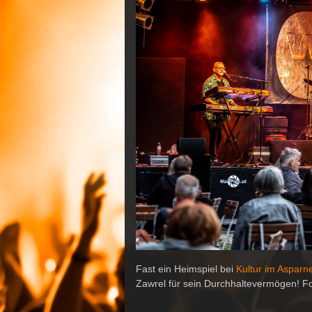
Fast ein Heimspiel bei
Kultur im Asparne
Zawrel für sein Durchhaltevermögen! F