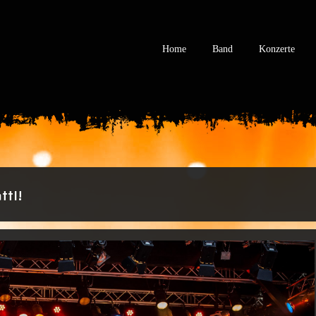
Home
Band
Konzerte
tl!