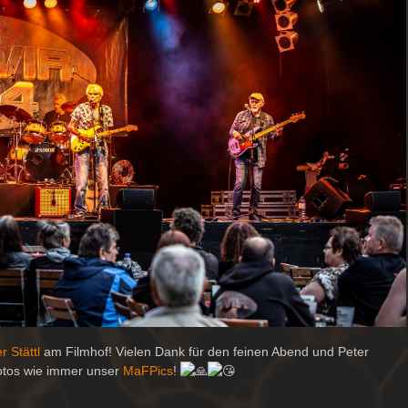
r Stättl
am Filmhof! Vielen Dank für den feinen Abend und Peter
otos wie immer unser
MaFPics
!