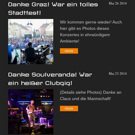
Danke Graz! War ein tolles
Mai 26 2014
Stadtfest!
Wir kommen gerne wieder! Auch
hier gibt es Photos dieses
Konzertes in ehrwürdigem
Ambiente!
more
Danke Soulveranda! War
Mai 23 2014
ein heißer Clubgig!
(Details siehe Photos) Danke an
Claus und die Mannschaft!
more