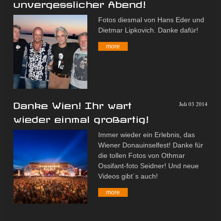
unvergesslicher Abend!
Fotos diesmal von Hans Eder und
Dietmar Lipkovich. Danke dafür!
more
Danke Wien! Ihr wart
Juli 03 2014
wieder einmal großartig!
Immer wieder ein Erlebnis, das
Wiener Donauinselfest! Danke für
die tollen Fotos von Othmar
Ossifant-foto Seidner! Und neue
Videos gibt´s auch!
more