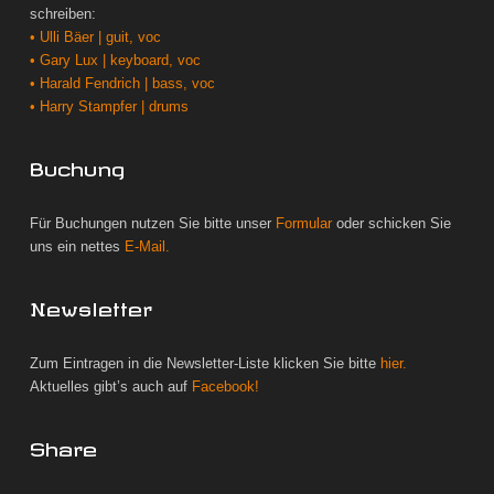
schreiben:
• Ulli Bäer | guit, voc
• Gary Lux | keyboard, voc
• Harald Fendrich | bass, voc
• Harry Stampfer | drums
Buchung
Für Buchungen nutzen Sie bitte unser
Formular
oder schicken Sie
uns ein nettes
E-Mail.
Newsletter
Zum Eintragen in die Newsletter-Liste klicken Sie bitte
hier.
Aktuelles gibt’s auch auf
Facebook!
Share