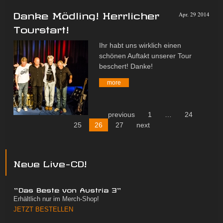
Danke Mödling! Herrlicher
Apr. 29 2014
Tourstart!
Ihr habt uns wirklich einen
schönen Auftakt unserer Tour
beschert! Danke!
more
previous
1
…
24
25
26
27
next
Neue Live-CD!
"Das Beste von Austria 3"
Erhältlich nur im Merch-Shop!
JETZT BESTELLEN