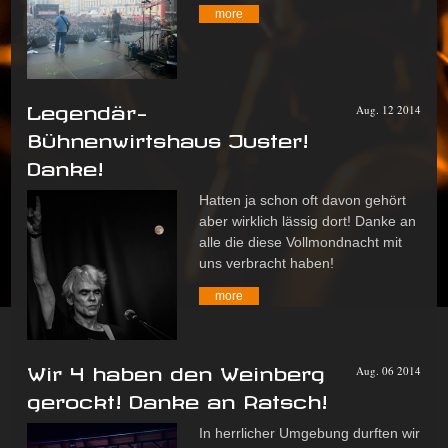
more
Legendär-
Aug. 12 2014
Bühnenwirtshaus Juster!
Danke!
Hatten ja schon oft davon gehört
aber wirklich lässig dort! Danke an
alle die diese Vollmondnacht mit
uns verbracht haben!
more
Wir 4 haben den Weinberg
Aug. 06 2014
gerockt! Danke an Ratsch!
In herrlicher Umgebung durften wir