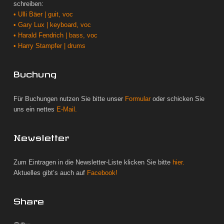
schreiben:
• Ulli Bäer | guit, voc
• Gary Lux | keyboard, voc
• Harald Fendrich | bass, voc
• Harry Stampfer | drums
Buchung
Für Buchungen nutzen Sie bitte unser
Formular
oder schicken Sie
uns ein nettes
E-Mail.
Newsletter
Zum Eintragen in die Newsletter-Liste klicken Sie bitte
hier.
Aktuelles gibt’s auch auf
Facebook!
Share