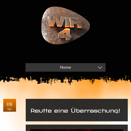
Home
08
Apr.
Reutte eine Überraschung!