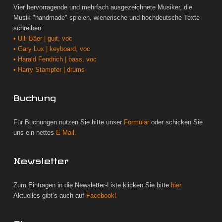
Vier hervorragende und mehrfach ausgezeichnete Musiker, die
Musik "handmade" spielen, wienerische und hochdeutsche Texte
schreiben:
• Ulli Bäer | guit, voc
• Gary Lux | keyboard, voc
• Harald Fendrich | bass, voc
• Harry Stampfer | drums
Buchung
Für Buchungen nutzen Sie bitte unser
Formular
oder schicken Sie
uns ein nettes
E-Mail.
Newsletter
Zum Eintragen in die Newsletter-Liste klicken Sie bitte
hier.
Aktuelles gibt’s auch auf
Facebook!