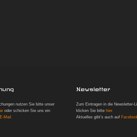
hung
Newsletter
chungen nutzen Sie bitte unser
Zum Eintragen in die Newsletter-L
ar
oder schicken Sie uns ein
klicken Sie bitte
hier.
E-Mail.
Aktuelles gibt’s auch auf
Faceboo