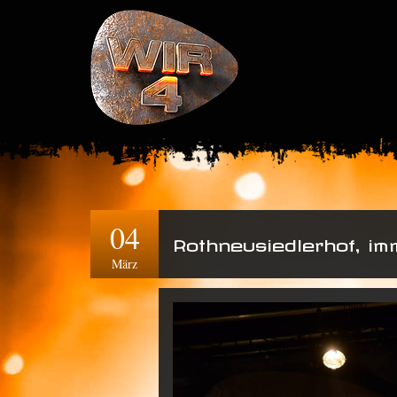
04
Rothneusiedlerhof, im
März