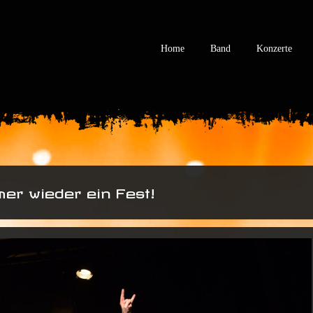
Home
Band
Konzerte
mer wieder ein Fest!