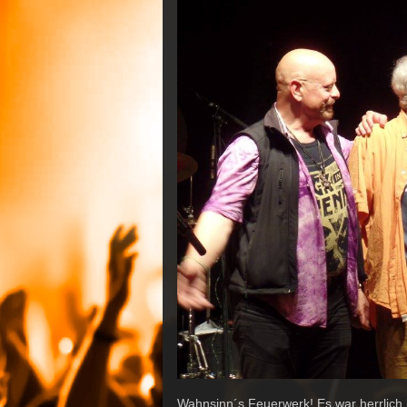
Wahnsinn´s Feuerwerk! Es war herrlich 