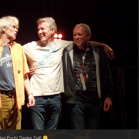
bei Euch! Danke Zell!