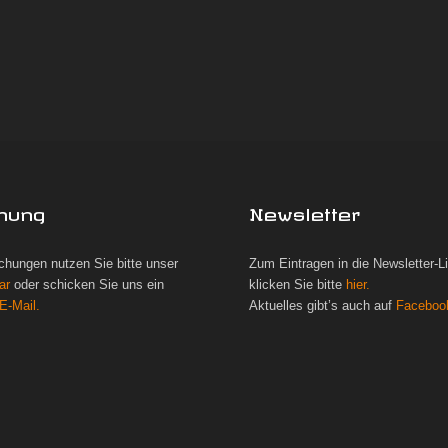
hung
Newsletter
chungen nutzen Sie bitte unser
Zum Eintragen in die Newsletter-L
ar
oder schicken Sie uns ein
klicken Sie bitte
hier.
E-Mail.
Aktuelles gibt’s auch auf
Faceboo