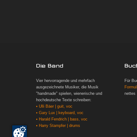
Die Band
Buc
Vier hervorragende und mehrfach
Für Bu
ausgezeichnete Musiker, die Musik
Formul
"handmade" spielen, wienerische und
nettes
hochdeutsche Texte schreiben:
• Ulli Bäer | guit, voc
• Gary Lux | keyboard, voc
• Harald Fendrich | bass, voc
• Harry Stampfer | drums