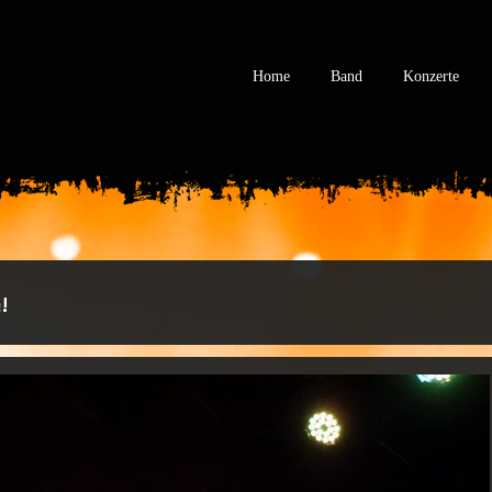
Home
Band
Konzerte
!