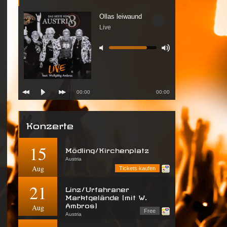
Ollas leiwaund
Live
00:00
00:00
Konzerte
15
Mödling/Kirchenplatz
Austria
Aug
Tickets kaufen
21
Linz/Urfahraner
Marktgelände (mit W.
Ambros)
Aug
Free
Austria