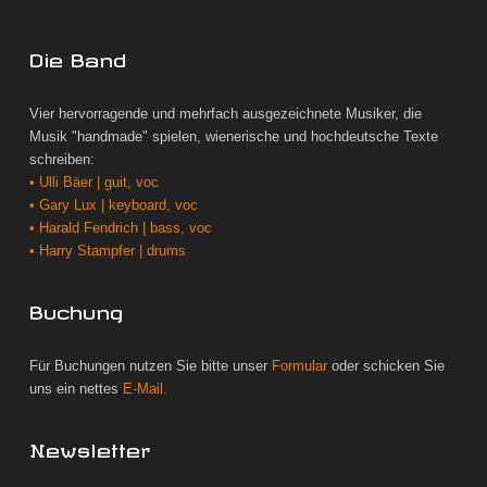
Die Band
Vier hervorragende und mehrfach ausgezeichnete Musiker, die
Musik "handmade" spielen, wienerische und hochdeutsche Texte
schreiben:
• Ulli Bäer | guit, voc
• Gary Lux | keyboard, voc
• Harald Fendrich | bass, voc
• Harry Stampfer | drums
Buchung
Für Buchungen nutzen Sie bitte unser
Formular
oder schicken Sie
uns ein nettes
E-Mail.
Newsletter