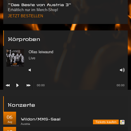
"Das Beste von Austria 3"
Erhältlich nur im Merch-Shop!
JETZT BESTELLEN
Hörproben
Ollas leiwaund
Live
00:00
00:00
Konzerte
06
Wildon/MMS-Saal
Aug
Tickets kaufen
Austria