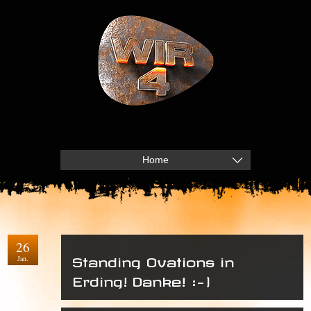
Home
26
Jan.
Standing Ovations in
Erding! Danke! :-)