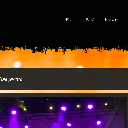
Home
Band
Konzerte
Bayern!