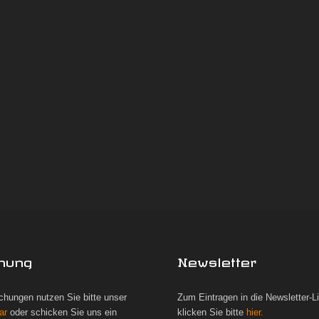
hung
Newsletter
chungen nutzen Sie bitte unser
Zum Eintragen in die Newsletter-L
ar
oder schicken Sie uns ein
klicken Sie bitte
hier.