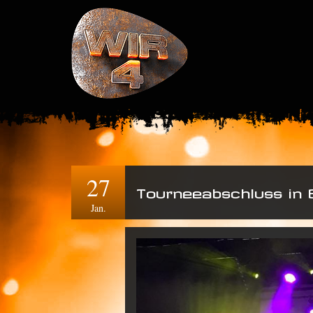
27
Tourneeabschluss in 
Jan.