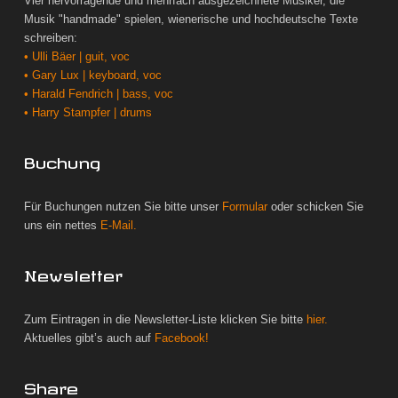
Vier hervorragende und mehrfach ausgezeichnete Musiker, die
Musik "handmade" spielen, wienerische und hochdeutsche Texte
schreiben:
• Ulli Bäer | guit, voc
• Gary Lux | keyboard, voc
• Harald Fendrich | bass, voc
• Harry Stampfer | drums
Buchung
Für Buchungen nutzen Sie bitte unser
Formular
oder schicken Sie
uns ein nettes
E-Mail.
Newsletter
Zum Eintragen in die Newsletter-Liste klicken Sie bitte
hier.
Aktuelles gibt’s auch auf
Facebook!
Share