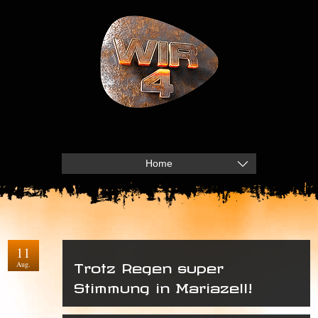
Home
11
Aug.
Trotz Regen super
Stimmung in Mariazell!