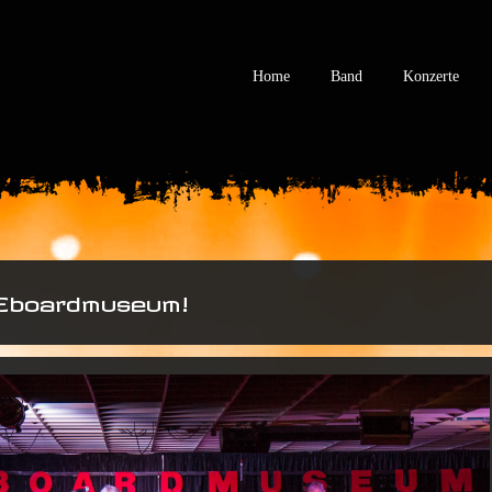
Home
Band
Konzerte
Eboardmuseum!