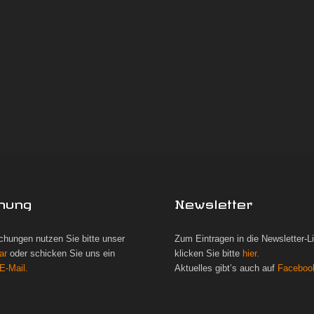
hung
Newsletter
chungen nutzen Sie bitte unser
Zum Eintragen in die Newsletter-L
ar
oder schicken Sie uns ein
klicken Sie bitte
hier.
E-Mail.
Aktuelles gibt’s auch auf
Faceboo