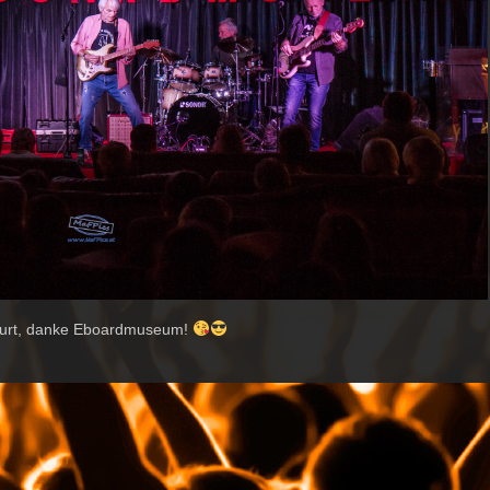
nfurt, danke Eboardmuseum!