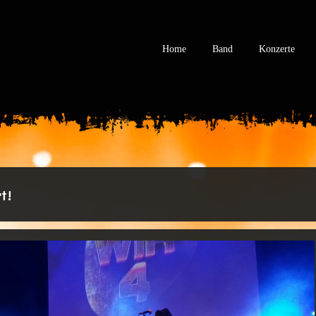
Home
Band
Konzerte
t!