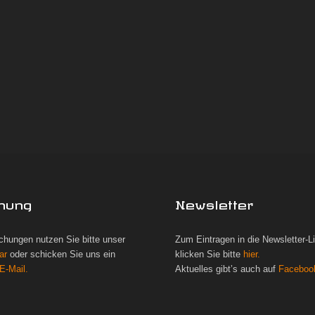
hung
Newsletter
chungen nutzen Sie bitte unser
Zum Eintragen in die Newsletter-L
ar
oder schicken Sie uns ein
klicken Sie bitte
hier.
E-Mail.
Aktuelles gibt’s auch auf
Faceboo