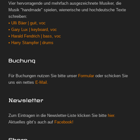
Vier hervorragende und mehrfach ausgezeichnete Musiker, die
Musik "handmade" spielen, wienerische und hochdeutsche Texte
schreiben:
• Ulli Bäer | guit, voc
• Gary Lux | keyboard, voc
• Harald Fendrich | bass, voc
• Harry Stampfer | drums
Buchung
Für Buchungen nutzen Sie bitte unser
Formular
oder schicken Sie
uns ein nettes
E-Mail.
Newsletter
Zum Eintragen in die Newsletter-Liste klicken Sie bitte
hier.
Aktuelles gibt’s auch auf
Facebook!
Share