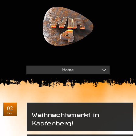
Home
02
Dez.
Weihnachtsmarkt in
Kapfenberg!