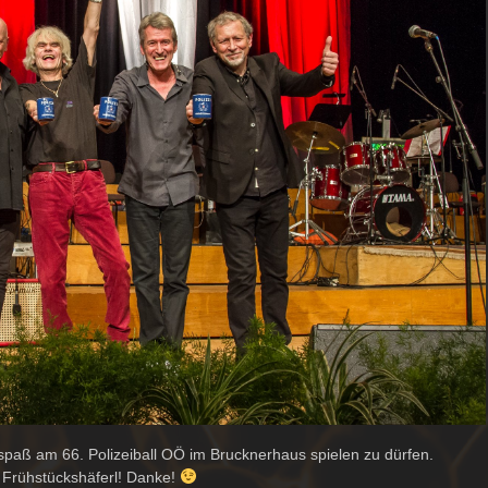
paß am 66. Polizeiball OÖ im Brucknerhaus spielen zu dürfen.
 Frühstückshäferl! Danke!