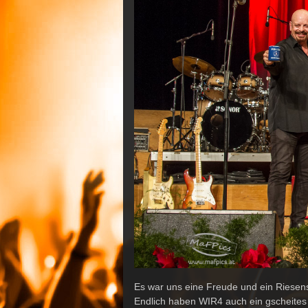
Es war uns eine Freude und ein Riesens
Endlich haben WIR4 auch ein gscheites