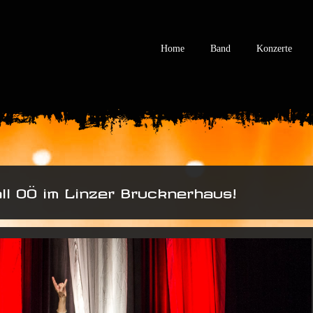
Home
Band
Konzerte
ll OÖ im Linzer Brucknerhaus!