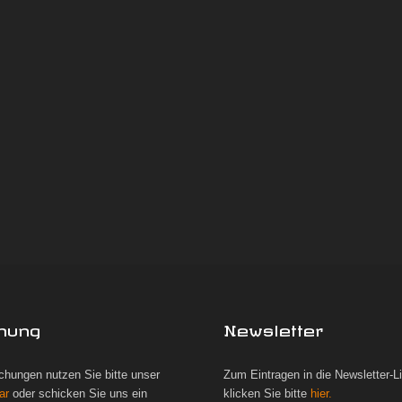
hung
Newsletter
chungen nutzen Sie bitte unser
Zum Eintragen in die Newsletter-L
ar
oder schicken Sie uns ein
klicken Sie bitte
hier.