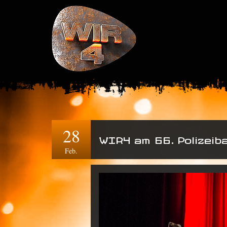
28
WIR4 am 66. Polizeiba
Feb.