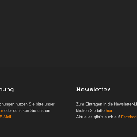
hung
Newsletter
chungen nutzen Sie bitte unser
Zum Eintragen in die Newsletter-L
ar
oder schicken Sie uns ein
klicken Sie bitte
hier.
E-Mail.
Aktuelles gibt’s auch auf
Faceboo