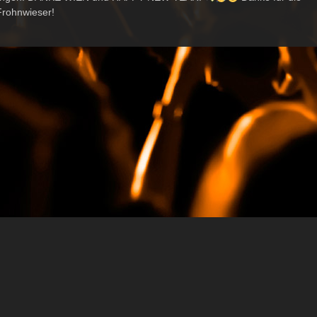
Frohnwieser!