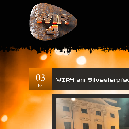
03
WIR4 am Silvesterpfa
Jan.