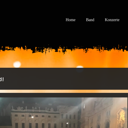
Home
Band
Konzerte
d!