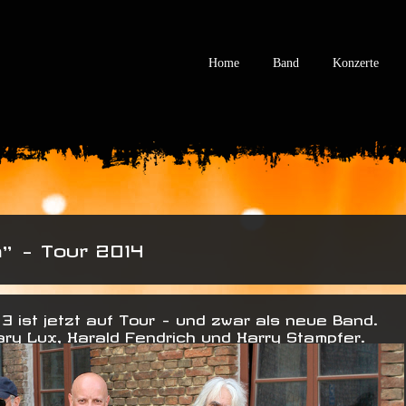
Home
Band
Konzerte
h” – Tour 2014
 3 ist jetzt auf Tour – und zwar als neue Band.
Gary Lux, Harald Fendrich und Harry Stampfer.