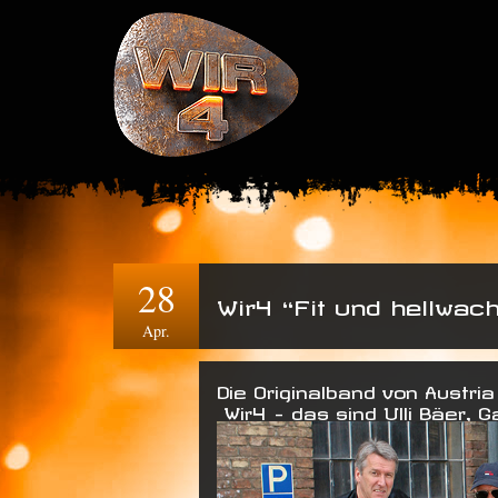
28
Wir4 “Fit und hellwac
Apr.
Die Originalband von Austria
Wir4 – das sind Ulli Bäer, 