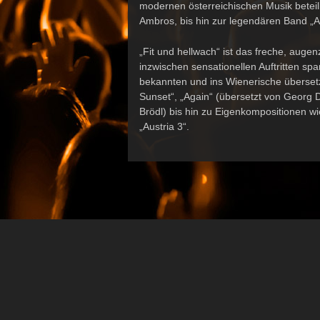
modernen österreichischen Musik beteil
Ambros, bis hin zur legendären Band „Au
„Fit und hellwach“ ist das freche, auge
inzwischen sensationellen Auftritten sp
bekannten und ins Wienerische übersetz
Sunset“, „Again“ (übersetzt von Georg D
Brödl) bis hin zu Eigenkompositionen wie
„Austria 3“.