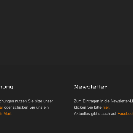
hung
Newsletter
chungen nutzen Sie bitte unser
Zum Eintragen in die Newsletter-L
ar
oder schicken Sie uns ein
klicken Sie bitte
hier.
E-Mail.
Aktuelles gibt’s auch auf
Faceboo