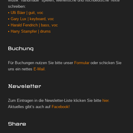
Musik "handmade" spielen, wienerische und hochdeutsche Texte
schreiben:
• Ulli Bäer | guit, voc
• Gary Lux | keyboard, voc
• Harald Fendrich | bass, voc
• Harry Stampfer | drums
Buchung
Für Buchungen nutzen Sie bitte unser
Formular
oder schicken Sie
uns ein nettes
E-Mail.
Newsletter
Zum Eintragen in die Newsletter-Liste klicken Sie bitte
hier.
Aktuelles gibt’s auch auf
Facebook!
Share