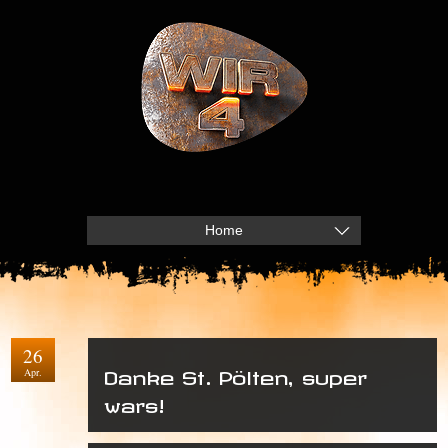
Home
26
Apr.
Danke St. Pölten, super
wars!