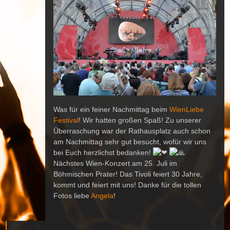
Was für ein feiner Nachmittag beim
WienLiebe
Festival
! Wir hatten großen Spaß! Zu unserer
Überraschung war der Rathausplatz auch schon
am Nachmittag sehr gut besucht, wofür wir uns
bei Euch herzlichst bedanken!
Nächstes Wien-Konzert am 25. Juli im
Böhmischen Prater! Das Tivoli feiert 30 Jahre,
kommt und feiert mit uns! Danke für die tollen
Fotos liebe
Angela
!