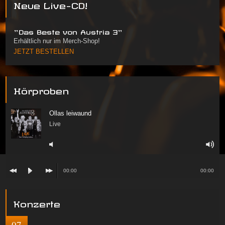
Neue Live-CD!
"Das Beste von Austria 3"
Erhältlich nur im Merch-Shop!
JETZT BESTELLEN
Hörproben
Ollas leiwaund
Live
00:00
00:00
Konzerte
07