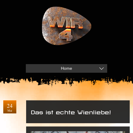
Home
24
Mai
Das ist echte Wienliebe!