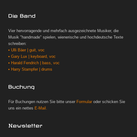
Die Band
Vier hervorragende und mehrfach ausgezeichnete Musiker, die
Musik "handmade" spielen, wienerische und hochdeutsche Texte
schreiben:
• Ulli Bäer | guit, voc
• Gary Lux | keyboard, voc
• Harald Fendrich | bass, voc
• Harry Stampfer | drums
Buchung
Für Buchungen nutzen Sie bitte unser
Formular
oder schicken Sie
uns ein nettes
E-Mail.
Newsletter