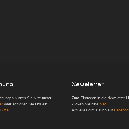
hung
Newsletter
chungen nutzen Sie bitte unser
Zum Eintragen in die Newsletter-L
ar
oder schicken Sie uns ein
klicken Sie bitte
hier.
E-Mail.
Aktuelles gibt’s auch auf
Faceboo