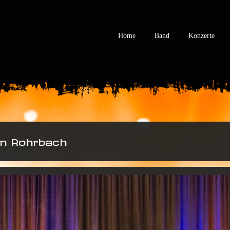
Home
Band
Konzerte
 in Rohrbach