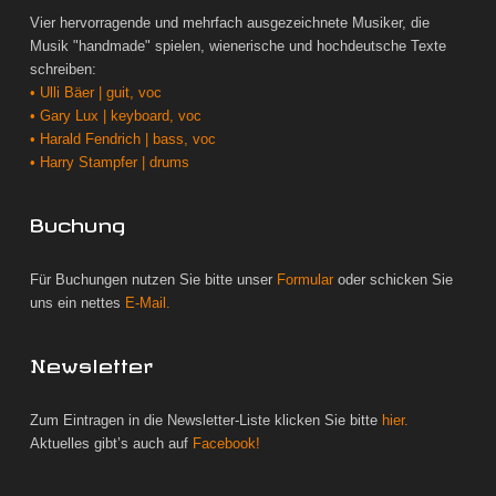
Vier hervorragende und mehrfach ausgezeichnete Musiker, die
Musik "handmade" spielen, wienerische und hochdeutsche Texte
schreiben:
• Ulli Bäer | guit, voc
• Gary Lux | keyboard, voc
• Harald Fendrich | bass, voc
• Harry Stampfer | drums
Buchung
Für Buchungen nutzen Sie bitte unser
Formular
oder schicken Sie
uns ein nettes
E-Mail.
Newsletter
Zum Eintragen in die Newsletter-Liste klicken Sie bitte
hier.
Aktuelles gibt’s auch auf
Facebook!