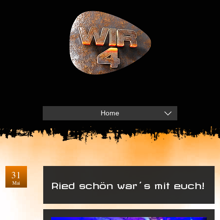
Home
31
Mai
Ried schön war´s mit euch!