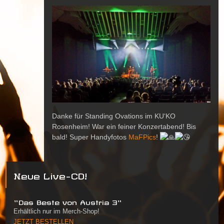
Danke für Standing Ovations im KU‘KO
Rosenheim! War ein feiner Konzertabend! Bis
bald! Super Handyfotos
MaFPics
!
Neue Live-CD!
"Das Beste von Austria 3"
Erhältlich nur im Merch-Shop!
JETZT BESTELLEN