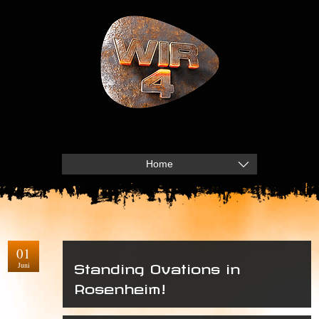
Home
01
Juni
Standing Ovations in
Rosenheim!