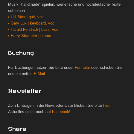
Musik "handmade" spielen, wienerische und hochdeutsche Texte
schreiben:
• Ulli Bäer | guit, voc
• Gary Lux | keyboard, voc
• Harald Fendrich | bass, voc
• Harry Stampfer | drums
Buchung
Für Buchungen nutzen Sie bitte unser
Formular
oder schicken Sie
uns ein nettes
E-Mail.
Newsletter
Zum Eintragen in die Newsletter-Liste klicken Sie bitte
hier.
Aktuelles gibt’s auch auf
Facebook!
Share