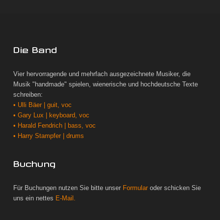
Die Band
Vier hervorragende und mehrfach ausgezeichnete Musiker, die
Musik "handmade" spielen, wienerische und hochdeutsche Texte
schreiben:
• Ulli Bäer | guit, voc
• Gary Lux | keyboard, voc
• Harald Fendrich | bass, voc
• Harry Stampfer | drums
Buchung
Für Buchungen nutzen Sie bitte unser
Formular
oder schicken Sie
uns ein nettes
E-Mail.