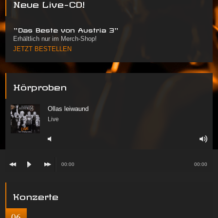
Neue Live-CD!
"Das Beste von Austria 3"
Erhältlich nur im Merch-Shop!
JETZT BESTELLEN
Hörproben
Ollas leiwaund
Live
00:00
00:00
Konzerte
06