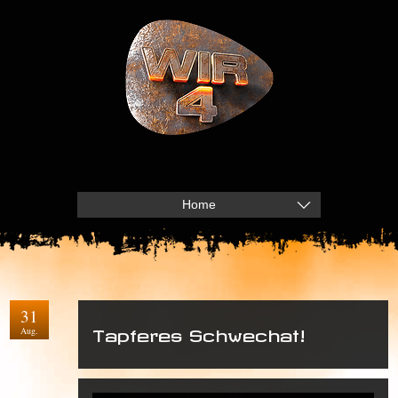
Home
31
Aug.
Tapferes Schwechat!