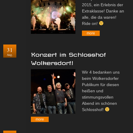
2015, ein Erlebnis der
Extraklasse! Danke an
alle, die da waren!
Ride on!
more
31
Konzert im Schlosshof
Aug.
Wolkersdorf!
Wir 4 bedanken uns
beim Wolkersdorfer
Publikum für diesen
heißen und
stimmungsvollen
Abend im schönen
Schlosshof!
more