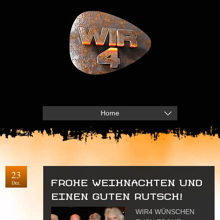
Home
23
FROHE WEIHNACHTEN UND
Dez.
EINEN GUTEN RUTSCH!
WIR4 WÜNSCHEN