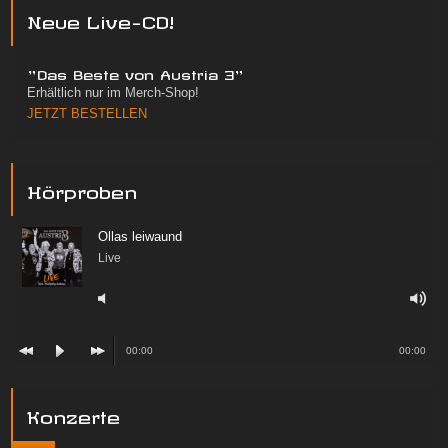
Neue Live-CD!
"Das Beste von Austria 3"
Erhältlich nur im Merch-Shop!
JETZT BESTELLEN
Hörproben
Ollas leiwaund
Live
00:00
00:00
Konzerte