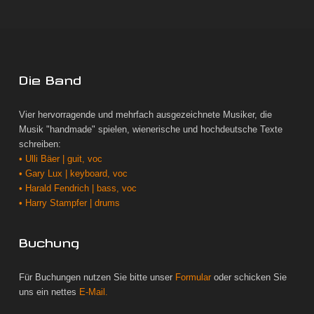
Die Band
Vier hervorragende und mehrfach ausgezeichnete Musiker, die
Musik "handmade" spielen, wienerische und hochdeutsche Texte
schreiben:
• Ulli Bäer | guit, voc
• Gary Lux | keyboard, voc
• Harald Fendrich | bass, voc
• Harry Stampfer | drums
Buchung
Für Buchungen nutzen Sie bitte unser
Formular
oder schicken Sie
uns ein nettes
E-Mail.