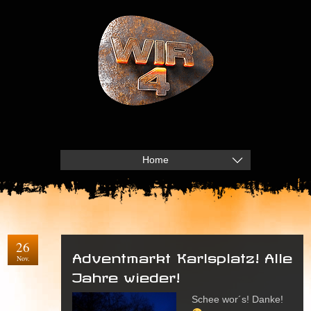
Home
26
Adventmarkt Karlsplatz! Alle
Nov.
Jahre wieder!
Schee wor´s! Danke!