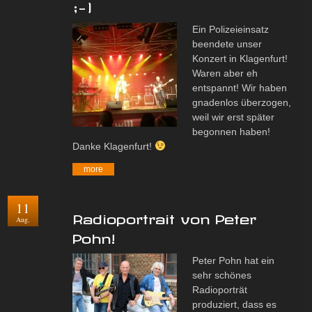
;-)
Ein Polizeieinsatz
beendete unser
Konzert in Klagenfurt!
Waren aber eh
entspannt! Wir haben
gnadenlos überzogen,
weil wir erst später
begonnen haben!
Danke Klagenfurt!
more
11
Radioportrait von Peter
Aug.
Pohn!
Peter Pohn hat ein
sehr schönes
Radioporträt
produziert, dass es