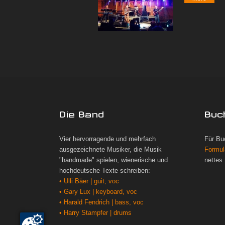
Die Band
Buc
Vier hervorragende und mehrfach
Für Bu
ausgezeichnete Musiker, die Musik
Formul
"handmade" spielen, wienerische und
nettes
hochdeutsche Texte schreiben:
• Ulli Bäer | guit, voc
• Gary Lux | keyboard, voc
• Harald Fendrich | bass, voc
• Harry Stampfer | drums