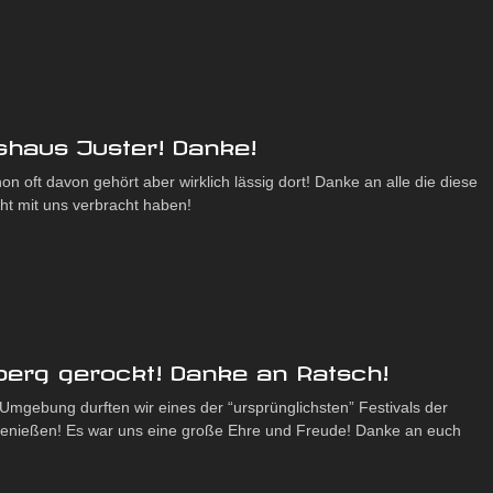
haus Juster! Danke!
on oft davon gehört aber wirklich lässig dort! Danke an alle die diese
t mit uns verbracht haben!
berg gerockt! Danke an Ratsch!
r Umgebung durften wir eines der “ursprünglichsten” Festivals der
genießen! Es war uns eine große Ehre und Freude! Danke an euch