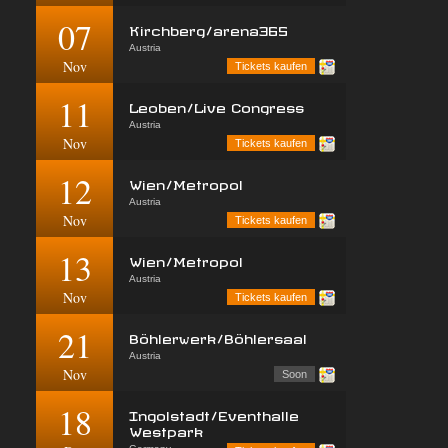
07
Kirchberg/arena365
Austria
Nov
Tickets kaufen
11
Leoben/Live Congress
Austria
Nov
Tickets kaufen
12
Wien/Metropol
Austria
Nov
Tickets kaufen
13
Wien/Metropol
Austria
Nov
Tickets kaufen
21
Böhlerwerk/Böhlersaal
Austria
Nov
Soon
18
Ingolstadt/Eventhalle
Westpark