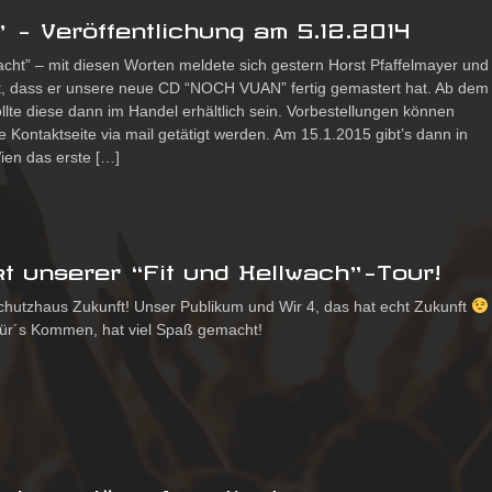
– Veröffentlichung am 5.12.2014
bracht” – mit diesen Worten meldete sich gestern Horst Pfaffelmayer und
t, dass er unsere neue CD “NOCH VUAN” fertig gemastert hat. Ab dem
llte diese dann im Handel erhältlich sein. Vorbestellungen können
e Kontaktseite via mail getätigt werden. Am 15.1.2015 gibt’s dann in
ien das erste […]
t unserer “Fit und Hellwach”-Tour!
chutzhaus Zukunft! Unser Publikum und Wir 4, das hat echt Zukunft
für´s Kommen, hat viel Spaß gemacht!