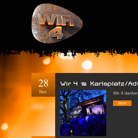
28
Wir 4 @ Karlsplatz/A
Nov.
Wir 4 danken
more