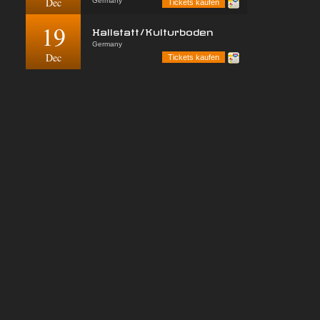
Dec
Germany
Tickets kaufen
19
Hallstatt/Kulturboden
Germany
Dec
Tickets kaufen